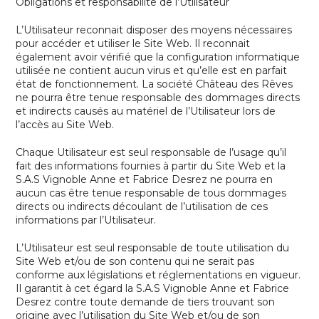
Obligations et responsabilité de l’Utilisateur
L’Utilisateur reconnait disposer des moyens nécessaires
pour accéder et utiliser le Site Web. Il reconnait
également avoir vérifié que la configuration informatique
utilisée ne contient aucun virus et qu’elle est en parfait
état de fonctionnement. La société Château des Rêves
ne pourra être tenue responsable des dommages directs
et indirects causés au matériel de l’Utilisateur lors de
l’accès au Site Web.
Chaque Utilisateur est seul responsable de l’usage qu’il
fait des informations fournies à partir du Site Web et la
S.A.S Vignoble Anne et Fabrice Desrez
ne pourra en
aucun cas être tenue responsable de tous dommages
directs ou indirects découlant de l’utilisation de ces
informations par l’Utilisateur.
L’Utilisateur est seul responsable de toute utilisation du
Site Web et/ou de son contenu qui ne serait pas
conforme aux législations et réglementations en vigueur.
Il garantit à cet égard la
S.A.S Vignoble Anne et Fabrice
Desrez
contre toute demande de tiers trouvant son
origine avec l’utilisation du Site Web et/ou de son