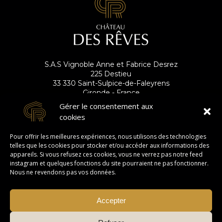
S.A.S Vignoble Anne et Fabrice Desrez
225 Destieu
33 330 Saint-Sulpice-de-Faleyrens
Gironde - France
Gérer le consentement aux
cookies
S'abonner à la newsletter
Pour offrir les meilleures expériences, nous utilisons des technologies
telles que les cookies pour stocker et/ou accéder aux informations des
appareils. Si vous refusez ces cookies, vous ne verrez pas notre feed
instagram et quelques fonctions du site pourraient ne pas fonctionner.
Nous ne revendons pas vos données.
Accepter