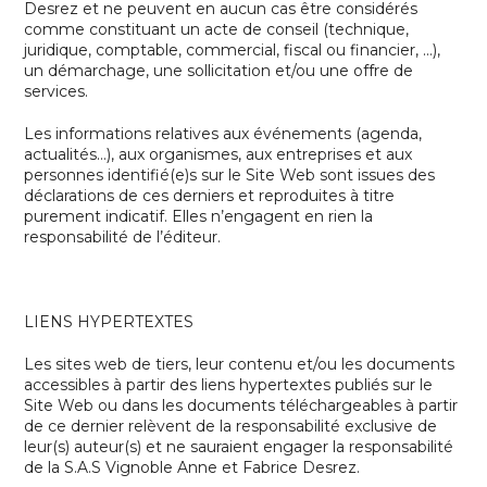
Desrez
et ne peuvent en aucun cas être considérés
comme constituant un acte de conseil (technique,
juridique, comptable, commercial, fiscal ou financier, …),
un démarchage, une sollicitation et/ou une offre de
services.
Les informations relatives aux événements (agenda,
actualités…), aux organismes, aux entreprises et aux
personnes identifié(e)s sur le Site Web sont issues des
déclarations de ces derniers et reproduites à titre
purement indicatif. Elles n’engagent en rien la
responsabilité de l’éditeur.
LIENS HYPERTEXTES
Les sites web de tiers, leur contenu et/ou les documents
accessibles à partir des liens hypertextes publiés sur le
Site Web ou dans les documents téléchargeables à partir
de ce dernier relèvent de la responsabilité exclusive de
leur(s) auteur(s) et ne sauraient engager la responsabilité
de la
S.A.S Vignoble Anne et Fabrice Desrez
.