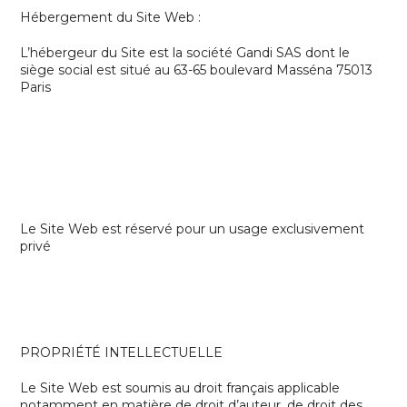
Hébergement du Site Web :
L’hébergeur du Site est la société Gandi SAS dont le
siège social est situé au
63-65 boulevard Masséna
75013
Paris
Le Site Web est réservé pour un usage exclusivement
privé
PROPRIÉTÉ INTELLECTUELLE
Le Site Web est soumis au droit français applicable
notamment en matière de droit d’auteur, de droit des