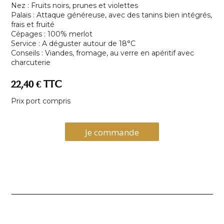
Nez : Fruits noirs, prunes et violettes
Palais : Attaque généreuse, avec des tanins bien intégrés,
frais et fruité
Cépages : 100% merlot
Service : A déguster autour de 18°C
Conseils : Viandes, fromage, au verre en apéritif avec
charcuterie
22,40 € TTC
Prix port compris
Je commande