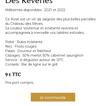
Des Rêveries
Millésimes disponibles : 2021 et 2022
Ce Rosé est un vin de saignée des plus belles parcelles
du Château des Rêves.
Sa couleur soutenue et éclatante ravivera et
accompagnera à merveille vos tablées estivales.
Robe : Rubis éclatante
Nez : Fruits rouges
Palais : Douceur et fraîcheur
Cépages : 50% merlot 50% cabernet sauvignon
Service : A déguster autour de 12°C
Conseils : Bar de ligne sur le grill
9 € TTC
Prix port compris
Je commande