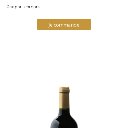
Prix port compris
Je commande