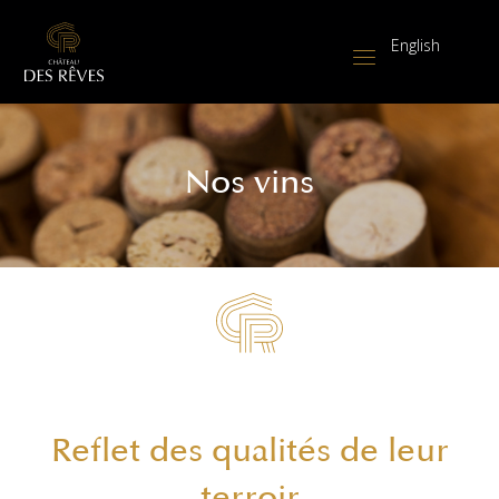
English
Nos vins
Reflet des qualités de leur
terroir