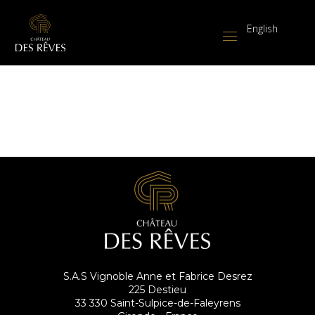
English
S.A.S Vignoble Anne et Fabrice Desrez
225 Destieu
33 330 Saint-Sulpice-de-Faleyrens