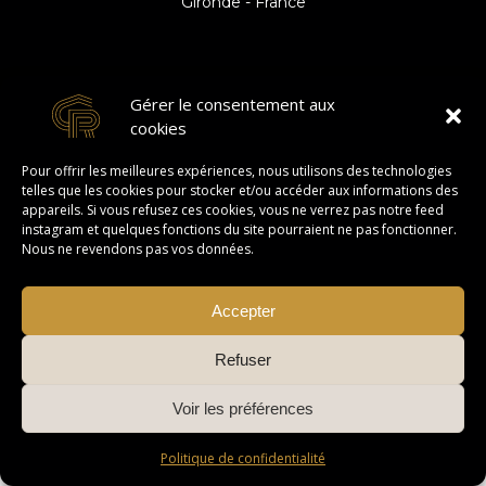
Gironde - France
S'abonner à la newsletter
Gérer le consentement aux
cookies
Pour offrir les meilleures expériences, nous utilisons des technologies
telles que les cookies pour stocker et/ou accéder aux informations des
appareils. Si vous refusez ces cookies, vous ne verrez pas notre feed
instagram et quelques fonctions du site pourraient ne pas fonctionner.
Nous ne revendons pas vos données.
Accepter
Mentions légales
Refuser
L'abus d'alcool est dangereux pour la santé, à consommer avec
modération.
Voir les préférences
Politique de confidentialité